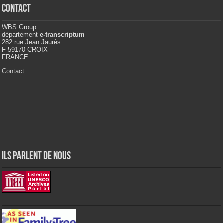
Contact
WBS Group
département
e-transcriptum
282 rue Jean Jaurès
F-59170 CROIX
FRANCE
Contact
ILS PARLENT DE NOUS