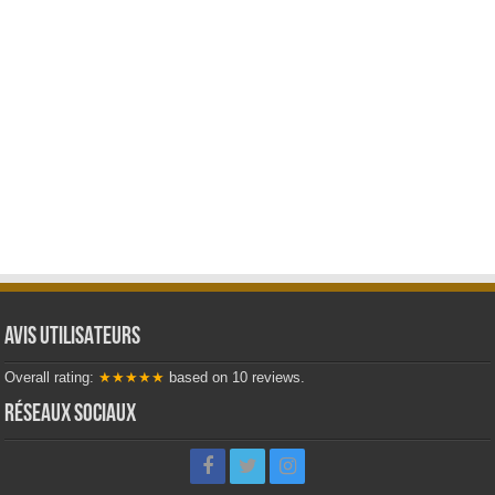
AVIS UTILISATEURS
Overall rating:
★★★★★
based on
10
reviews.
Réseaux sociaux