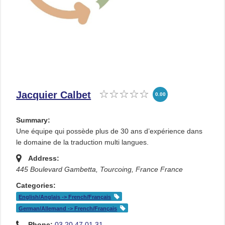
Jacquier Calbet
0.00
Summary:
Une équipe qui possède plus de 30 ans d’expérience dans
le domaine de la traduction multi langues.
Address:
445 Boulevard Gambetta, Tourcoing, France
France
Categories:
English/Anglais -> French/Français
German/Allemand -> French/Français
Phone:
03 20 47 01 31