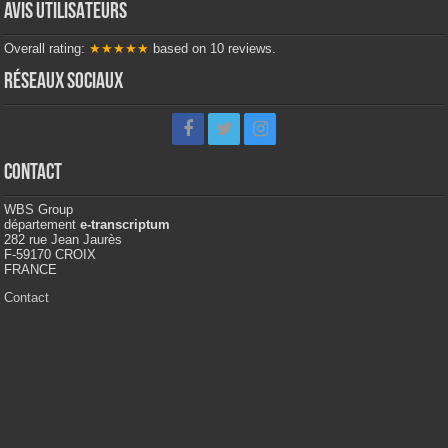
AVIS UTILISATEURS
Overall rating:
★★★★★
based on
10
reviews.
Réseaux sociaux
Contact
WBS Group
département
e-transcriptum
282 rue Jean Jaurès
F-59170 CROIX
FRANCE
Contact