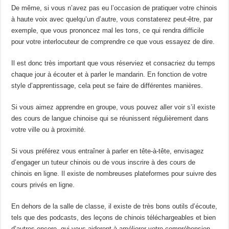
De même, si vous n’avez pas eu l’occasion de pratiquer votre chinois
à haute voix avec quelqu’un d’autre, vous constaterez peut-être, par
exemple, que vous prononcez mal les tons, ce qui rendra difficile
pour votre interlocuteur de comprendre ce que vous essayez de dire.
Il est donc très important que vous réserviez et consacriez du temps
chaque jour à écouter et à parler le mandarin. En fonction de votre
style d’apprentissage, cela peut se faire de différentes manières.
Si vous aimez apprendre en groupe, vous pouvez aller voir s’il existe
des cours de langue chinoise qui se réunissent régulièrement dans
votre ville ou à proximité.
Si vous préférez vous entraîner à parler en tête-à-tête, envisagez
d’engager un tuteur chinois ou de vous inscrire à des cours de
chinois en ligne. Il existe de nombreuses plateformes pour suivre des
cours privés en ligne.
En dehors de la salle de classe, il existe de très bons outils d’écoute,
tels que des podcasts, des leçons de chinois téléchargeables et bien
d’autres encore, qui vous aideront à améliorer votre compréhension