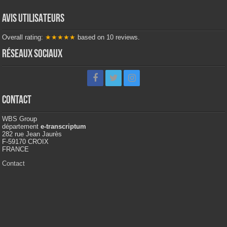
AVIS UTILISATEURS
Overall rating:
★★★★★
based on
10
reviews.
Réseaux sociaux
Contact
WBS Group
département
e-transcriptum
282 rue Jean Jaurès
F-59170 CROIX
FRANCE
Contact