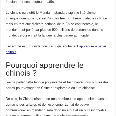
étudiants et des locuteurs natifs.
Le chinois ou plutôt le Mandarin standard signifie littéralement
« langue commune », il est l’un des très nombreux dialectes chinois
mais en tant que dialecte national de la Chine continentale, le
mandarin est parlé par plus de 900 millions de personnes dans le
monde, ce qui en fait la langue la plus parlée au monde !
Cet article est un guide pour ceux qui souhaitent
apprendre à parler
chinois
.
Pourquoi apprendre le
chinois ?
Savoir parler cette langue polyvalente et fascinante vous ouvrira des
portes pour voyager en Chine et explorer la culture chinoise.
De plus, la Chine présente de très nombreuses opportunités dans le
domaine des affaires et de l’économie. Le fait de pouvoir
communiquer en mandarin sera donc un atout et un outil incroyable
que vous pourrez utiliser dans votre vie professionnelle.