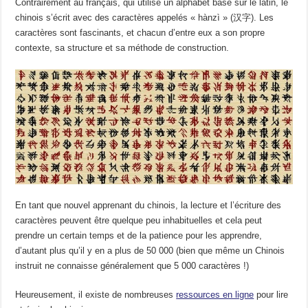
Contrairement au français, qui utilise un alphabet basé sur le latin, le
chinois s’écrit avec des caractères appelés « hànzì » (
汉字
). Les
caractères sont fascinants, et chacun d’entre eux a son propre
contexte, sa structure et sa méthode de construction.
En tant que nouvel apprenant du chinois, la lecture et l’écriture des
caractères peuvent être quelque peu inhabituelles et cela peut
prendre un certain temps et de la patience pour les apprendre,
d’autant plus qu’il y en a plus de 50 000 (bien que même un Chinois
instruit ne connaisse généralement que 5 000 caractères !)
Heureusement, il existe de nombreuses
ressources en ligne
pour lire