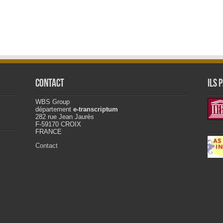
Contact
ILS 
WBS Group
département
e-transcriptum
282 rue Jean Jaurès
F-59170 CROIX
FRANCE
Contact