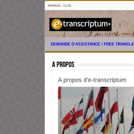
09/08/26 - 12:35
DEMANDE D’ASSISTANCE / FREE TRANSL
A propos
A propos d’e-transcriptum